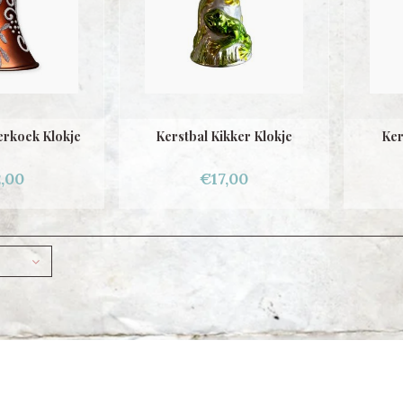
erkoek Klokje
Kerstbal Kikker Klokje
Ker
,00
€17,00