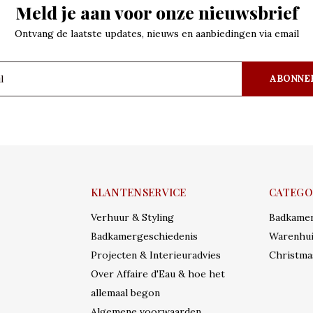
Meld je aan voor onze nieuwsbrief
Ontvang de laatste updates, nieuws en aanbiedingen via email
ABONNE
KLANTENSERVICE
CATEGO
Verhuur & Styling
Badkame
Badkamergeschiedenis
Warenhui
Projecten & Interieuradvies
Christma
Over Affaire d'Eau & hoe het
allemaal begon
Algemene voorwaarden