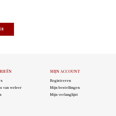
ER
RIEËN
MIJN ACCOUNT
rs
Registreren
s van weleer
Mijn bestellingen
s
Mijn verlanglijst