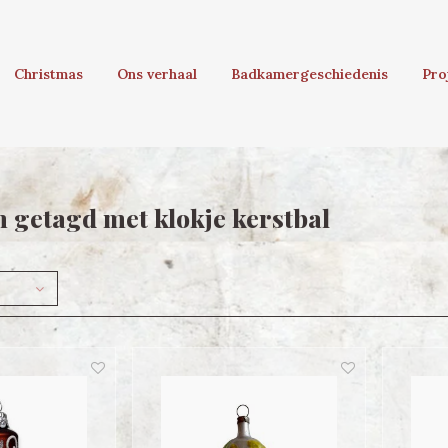
Christmas
Ons verhaal
Badkamergeschiedenis
Pro
 getagd met klokje kerstbal