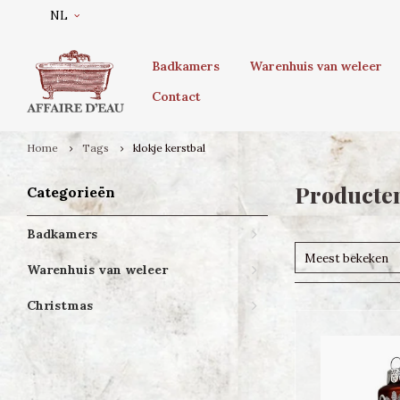
NL
Badkamers
Warenhuis van weleer
Contact
Home
Tags
klokje kerstbal
Producten
Categorieën
Badkamers
Meest bekeken
Warenhuis van weleer
Christmas