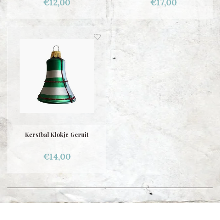
€12,00
€17,00
Kerstbal Klokje Geruit
€14,00