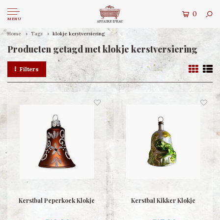
0
MENU
Home
Tags
klokje kerstversiering
Producten getagd met klokje kerstversiering
Filters
Kerstbal Peperkoek Klokje
Kerstbal Kikker Klokje