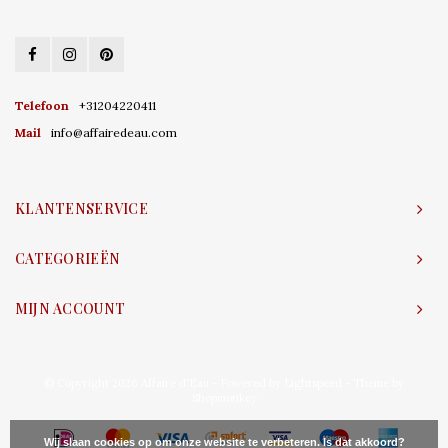
Telefoon
+31204220411
Mail
info@affairedeau.com
KLANTENSERVICE
CATEGORIEËN
MIJN ACCOUNT
© Copyright 2026 Affaire d'Eau - Powered by
Lightspeed
- Theme by
Shopmonkey
Wij slaan cookies op om onze website te verbeteren. Is dat akkoord?