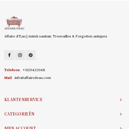
Affaire d'Eau | Antiek sanitair, Trouvailles & Forgotten antiques
Telefoon
+31204220411
Mail
info@affairedeau.com
KLANTENSERVICE
CATEGORIEËN
MIJN ACCOUNT