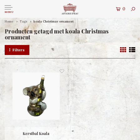
0
MENU
Home
Tags
koala Christmas ornament
Producten getagd met koala Christmas
ornament
Filters
Kerstbal Koala