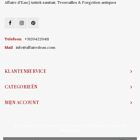
Affaire d'Eau | Antiek sanitair, Trouvailles & Forgotten antiques
Telefoon
+31204220411
Mail
info@affairedeau.com
KLANTENSERVICE
CATEGORIEËN
MIJN ACCOUNT
© Copyright 2026 Affaire d'Eau - Powered by
Lightspeed
- Theme by
Shopmonkey