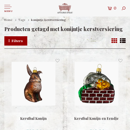
0
MENU
Home
Tags
konijntje kerstversiering
Producten getagd met konijntje kerstversiering
Filters
Kerstbal Konijn
Kerstbal Konijn en Eendje