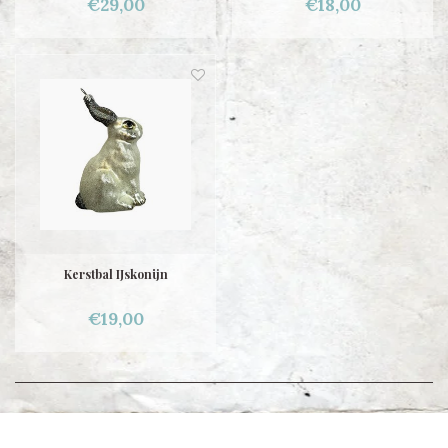
€29,00
€18,00
Kerstbal IJskonijn
€19,00