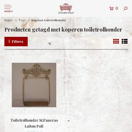
0
MENU
Home
Tags
koperen toiletrolhouder
Producten getagd met koperen toiletrolhouder
Filters
Toiletrolhouder St.Pancras
Laiton Poli