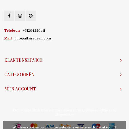
Telefoon
+31204220411
Mail
info@affairedeau.com
KLANTENSERVICE
CATEGORIEËN
MIJN ACCOUNT
© Copyright 2026 Affaire d'Eau - Powered by
Lightspeed
- Theme by
Shopmonkey
Wij slaan cookies op om onze website te verbeteren. Is dat akkoord?