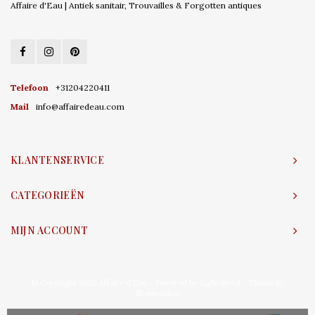
Affaire d'Eau | Antiek sanitair, Trouvailles & Forgotten antiques
Telefoon
+31204220411
Mail
info@affairedeau.com
KLANTENSERVICE
CATEGORIEËN
MIJN ACCOUNT
© Copyright 2026 Affaire d'Eau - Powered by
Lightspeed
- Theme by
Shopmonkey