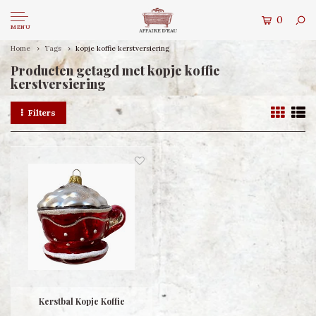
0
MENU
Home
Tags
kopje koffie kerstversiering
Producten getagd met kopje koffie
kerstversiering
Filters
Kerstbal Kopje Koffie