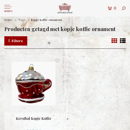
0
MENU
Home
Tags
kopje koffie ornament
Producten getagd met kopje koffie ornament
Filters
Kerstbal Kopje Koffie