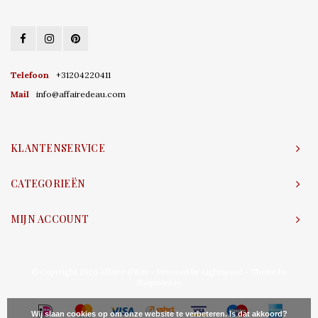
Telefoon
+31204220411
Mail
info@affairedeau.com
KLANTENSERVICE
CATEGORIEËN
MIJN ACCOUNT
© Copyright 2026 Affaire d'Eau - Powered by
Lightspeed
- Theme by
Shopmonkey
Wij slaan cookies op om onze website te verbeteren. Is dat akkoord?