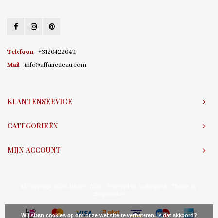
Telefoon
+31204220411
Mail
info@affairedeau.com
KLANTENSERVICE
CATEGORIEËN
MIJN ACCOUNT
© Copyright 2026 Affaire d'Eau - Powered by
Lightspeed
- Theme by
Shopmonkey
Wij slaan cookies op om onze website te verbeteren. Is dat akkoord?