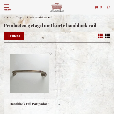
0
MENU
Home
Tags
korte handdoek rail
Producten getagd met korte handdoek rail
Filters
Handdoek rail Pompadour