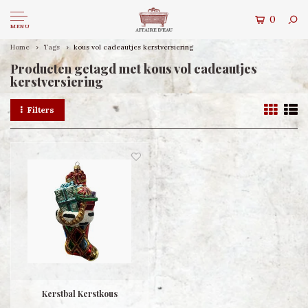
0
MENU
Home
Tags
kous vol cadeautjes kerstversiering
Producten getagd met kous vol cadeautjes
kerstversiering
Filters
Kerstbal Kerstkous