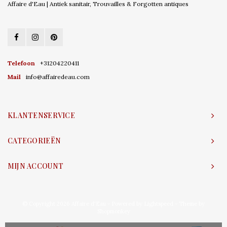
Affaire d'Eau | Antiek sanitair, Trouvailles & Forgotten antiques
Telefoon
+31204220411
Mail
info@affairedeau.com
KLANTENSERVICE
CATEGORIEËN
MIJN ACCOUNT
© Copyright 2026 Affaire d'Eau - Powered by
Lightspeed
- Theme by
Shopmonkey