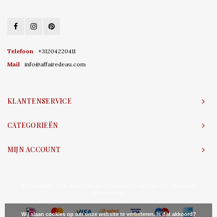
Telefoon
+31204220411
Mail
info@affairedeau.com
KLANTENSERVICE
CATEGORIEËN
MIJN ACCOUNT
© Copyright 2026 Affaire d'Eau - Powered by
Lightspeed
- Theme by
Shopmonkey
Wij slaan cookies op om onze website te verbeteren. Is dat akkoord?