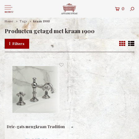
0
MENU
Home
Tags
kraan 1900
Producten getagd met kraan 1900
Filters
Drie-gats mengkraan Tradition