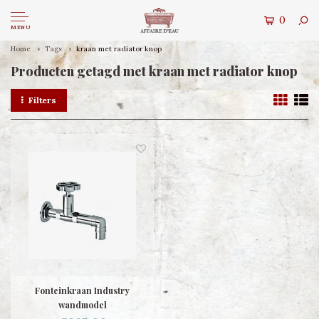
0
MENU
Home
Tags
kraan met radiator knop
Producten getagd met kraan met radiator knop
Filters
Fonteinkraan Industry
wandmodel