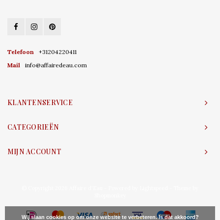
Telefoon
+31204220411
Mail
info@affairedeau.com
KLANTENSERVICE
CATEGORIEËN
MIJN ACCOUNT
© Copyright 2026 Affaire d'Eau - Powered by
Lightspeed
- Theme by
Shopmonkey
Wij slaan cookies op om onze website te verbeteren. Is dat akkoord?