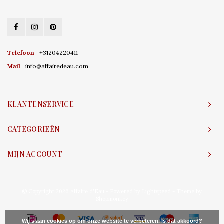
Telefoon
+31204220411
Mail
info@affairedeau.com
KLANTENSERVICE
CATEGORIEËN
MIJN ACCOUNT
© Copyright 2026 Affaire d'Eau - Powered by
Lightspeed
- Theme by
Shopmonkey
Wij slaan cookies op om onze website te verbeteren. Is dat akkoord?