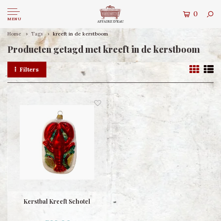
0
MENU
Home
Tags
kreeft in de kerstboom
Producten getagd met kreeft in de kerstboom
Filters
Kerstbal Kreeft Schotel