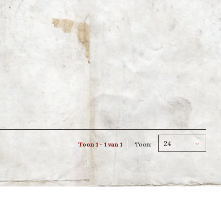
24
Toon 1 - 1 van 1
Toon: