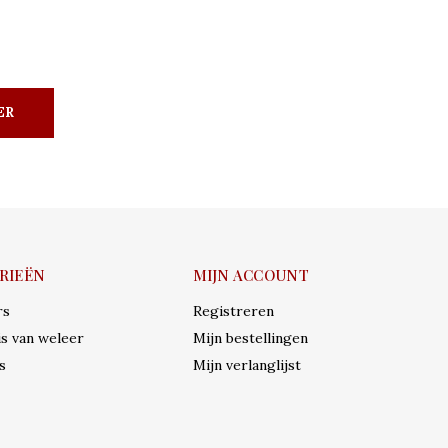
ER
RIEËN
MIJN ACCOUNT
rs
Registreren
s van weleer
Mijn bestellingen
s
Mijn verlanglijst