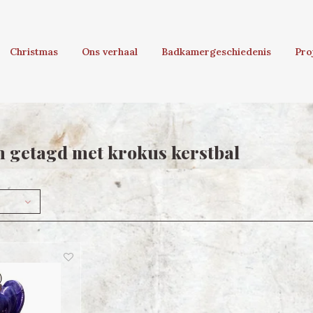
Christmas
Ons verhaal
Badkamergeschiedenis
Pro
 getagd met krokus kerstbal