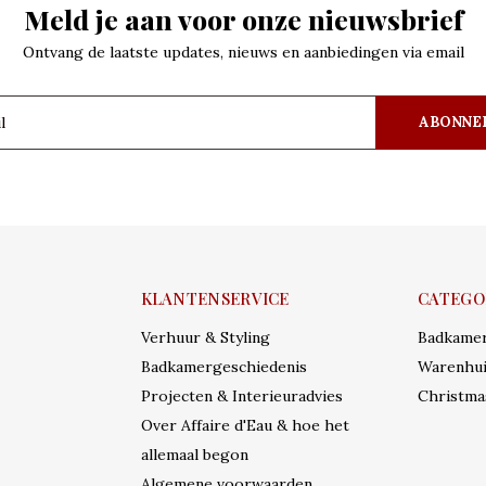
Meld je aan voor onze nieuwsbrief
Ontvang de laatste updates, nieuws en aanbiedingen via email
ABONNE
KLANTENSERVICE
CATEGO
Verhuur & Styling
Badkame
Badkamergeschiedenis
Warenhui
Projecten & Interieuradvies
Christma
Over Affaire d'Eau & hoe het
allemaal begon
Algemene voorwaarden