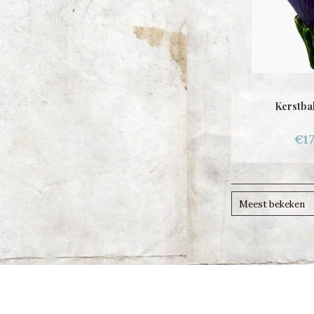
Kerstba
€17
Meest bekeken