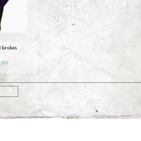
l Krokus
,00