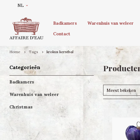
NL
Badkamers
Warenhuis van weleer
Contact
Home
Tags
krokus kerstbal
Producten
Categorieën
Badkamers
Meest bekeken
Warenhuis van weleer
Christmas