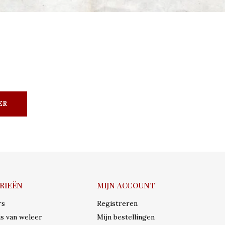
ER
RIEËN
MIJN ACCOUNT
rs
Registreren
s van weleer
Mijn bestellingen