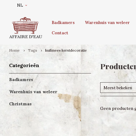
NL
Badkamers
Warenhuis van weleer
Contact
Home
Tags
kuifmees kerstdecoratie
Producten
Categorieën
Badkamers
Meest bekeken
Warenhuis van weleer
Christmas
Geen producten g