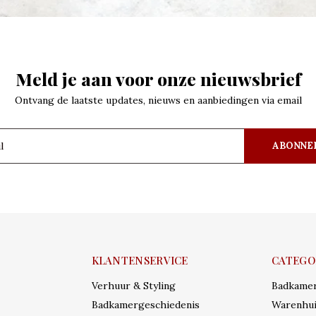
Meld je aan voor onze nieuwsbrief
Ontvang de laatste updates, nieuws en aanbiedingen via email
ABONNE
KLANTENSERVICE
CATEGO
Verhuur & Styling
Badkame
Badkamergeschiedenis
Warenhui