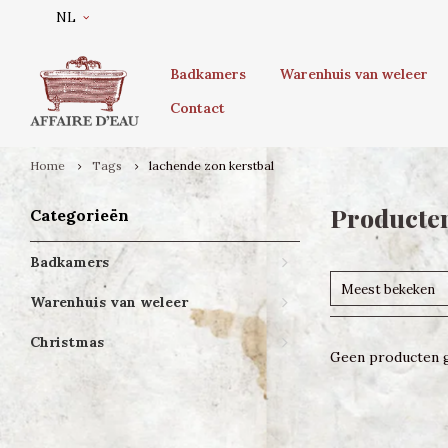
NL
Badkamers
Warenhuis van weleer
Contact
Home
Tags
lachende zon kerstbal
Producten
Categorieën
Badkamers
Meest bekeken
Warenhuis van weleer
Christmas
Geen producten g