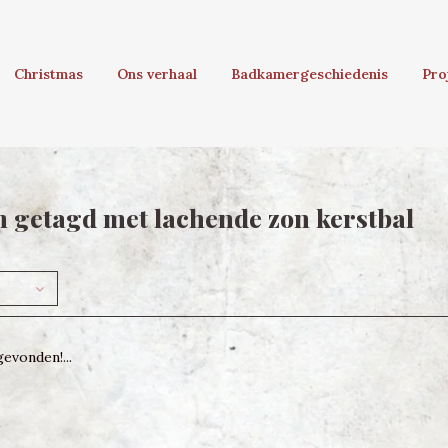
Christmas
Ons verhaal
Badkamergeschiedenis
Pro
 getagd met lachende zon kerstbal
evonden!...