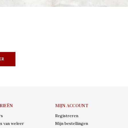
ER
RIEËN
MIJN ACCOUNT
rs
Registreren
s van weleer
Mijn bestellingen