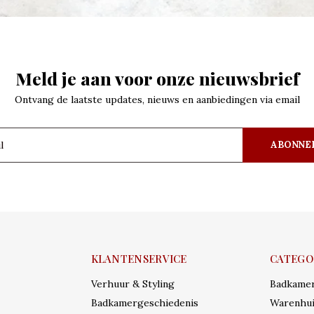
Meld je aan voor onze nieuwsbrief
Ontvang de laatste updates, nieuws en aanbiedingen via email
ABONNE
KLANTENSERVICE
CATEGO
Verhuur & Styling
Badkame
Badkamergeschiedenis
Warenhui