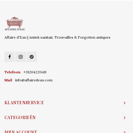
Affaire d'Eau | Antiek sanitair, Trouvailles & Forgotten antiques
Telefoon
+31204220411
Mail
info@affairedeau.com
KLANTENSERVICE
CATEGORIEËN
MIJN ACCOUNT