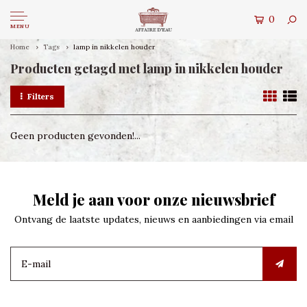
0
MENU
Home
Tags
lamp in nikkelen houder
Producten getagd met lamp in nikkelen houder
Filters
Geen producten gevonden!...
Meld je aan voor onze nieuwsbrief
Ontvang de laatste updates, nieuws en aanbiedingen via email