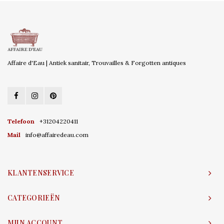
Affaire d'Eau | Antiek sanitair, Trouvailles & Forgotten antiques
Telefoon
+31204220411
Mail
info@affairedeau.com
KLANTENSERVICE
CATEGORIEËN
MIJN ACCOUNT