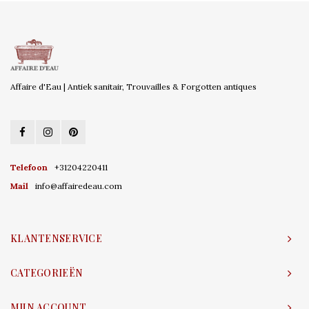
Affaire d'Eau | Antiek sanitair, Trouvailles & Forgotten antiques
Telefoon
+31204220411
Mail
info@affairedeau.com
KLANTENSERVICE
CATEGORIEËN
MIJN ACCOUNT