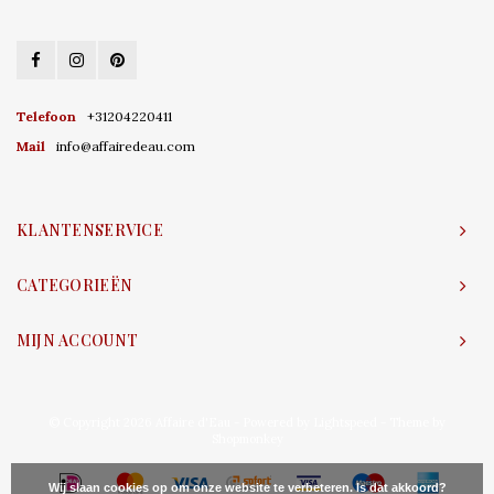
Telefoon
+31204220411
Mail
info@affairedeau.com
KLANTENSERVICE
CATEGORIEËN
MIJN ACCOUNT
© Copyright 2026 Affaire d'Eau - Powered by
Lightspeed
- Theme by
Shopmonkey
Wij slaan cookies op om onze website te verbeteren. Is dat akkoord?