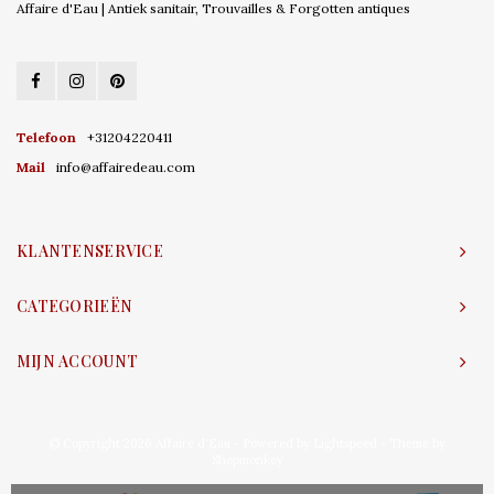
Affaire d'Eau | Antiek sanitair, Trouvailles & Forgotten antiques
Telefoon
+31204220411
Mail
info@affairedeau.com
KLANTENSERVICE
CATEGORIEËN
MIJN ACCOUNT
© Copyright 2026 Affaire d'Eau - Powered by
Lightspeed
- Theme by
Shopmonkey