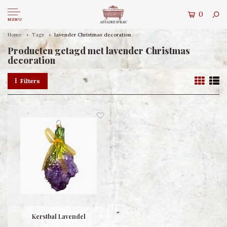
0
MENU
Home
Tags
lavender Christmas decoration
Producten getagd met lavender Christmas
decoration
Filters
Kerstbal Lavendel