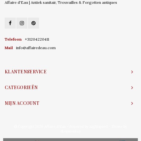
Affaire d'Eau | Antiek sanitair, Trouvailles & Forgotten antiques
Telefoon
+31204220411
Mail
info@affairedeau.com
KLANTENSERVICE
CATEGORIEËN
MIJN ACCOUNT
© Copyright 2026 Affaire d'Eau - Powered by
Lightspeed
- Theme by
Shopmonkey