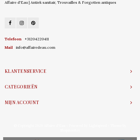
Affaire d'Eau | Antiek sanitair, Trouvailles & Forgotten antiques
Telefoon
+31204220411
Mail
info@affairedeau.com
KLANTENSERVICE
CATEGORIEËN
MIJN ACCOUNT
© Copyright 2026 Affaire d'Eau - Powered by
Lightspeed
- Theme by
Shopmonkey