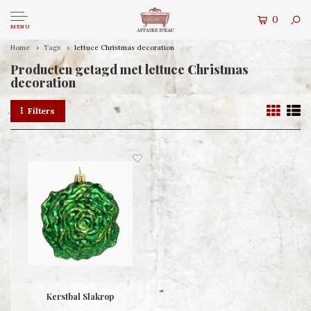
0
MENU
Home
Tags
lettuce Christmas decoration
Producten getagd met lettuce Christmas
decoration
Filters
Kerstbal Slakrop