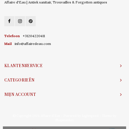
Affaire d'Eau | Antiek sanitair, Trouvailles & Forgotten antiques
Telefoon
+31204220411
Mail
info@affairedeau.com
KLANTENSERVICE
CATEGORIEËN
MIJN ACCOUNT
© Copyright 2026 Affaire d'Eau - Powered by
Lightspeed
- Theme by
Shopmonkey