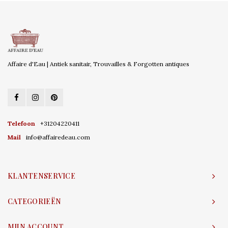
Affaire d'Eau | Antiek sanitair, Trouvailles & Forgotten antiques
Telefoon
+31204220411
Mail
info@affairedeau.com
KLANTENSERVICE
CATEGORIEËN
MIJN ACCOUNT