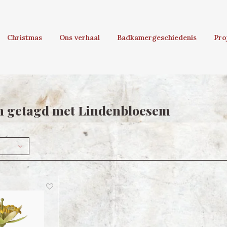
Christmas
Ons verhaal
Badkamergeschiedenis
Pro
n getagd met Lindenbloesem