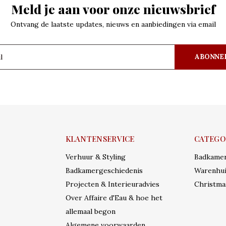
Meld je aan voor onze nieuwsbrief
Ontvang de laatste updates, nieuws en aanbiedingen via email
ABONNE
KLANTENSERVICE
CATEGO
Verhuur & Styling
Badkame
Badkamergeschiedenis
Warenhui
Projecten & Interieuradvies
Christma
Over Affaire d'Eau & hoe het
allemaal begon
Algemene voorwaarden