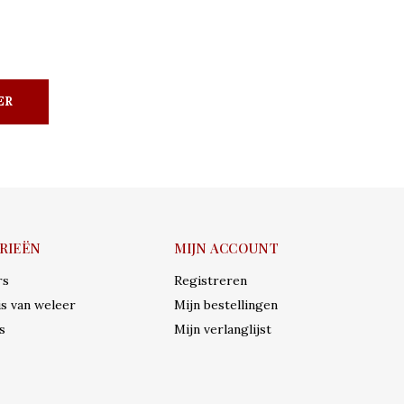
ER
RIEËN
MIJN ACCOUNT
rs
Registreren
s van weleer
Mijn bestellingen
s
Mijn verlanglijst