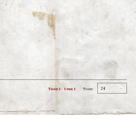
24
Toon 1 - 1 van 1
Toon: