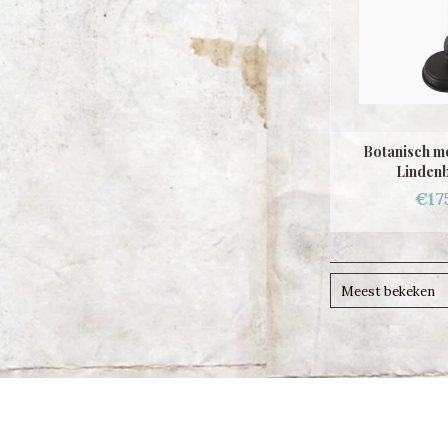
Botanisch m
Linden
€17
Meest bekeken