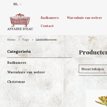
NL
Badkamers
Warenhuis van weleer
Contact
Home
Tags
Lindenbloesem
Producte
Categorieën
Badkamers
Meest bekeken
Warenhuis van weleer
Christmas