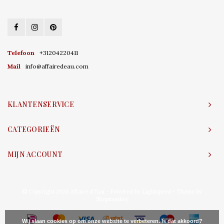
Telefoon
+31204220411
Mail
info@affairedeau.com
KLANTENSERVICE
CATEGORIEËN
MIJN ACCOUNT
© Copyright 2026 Affaire d'Eau - Powered by
Lightspeed
- Theme by
Shopmonkey
Wij slaan cookies op om onze website te verbeteren. Is dat akkoord?