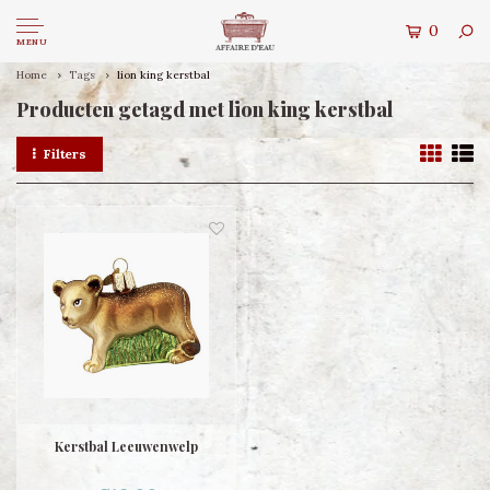
0
MENU
Home
Tags
lion king kerstbal
Producten getagd met lion king kerstbal
Filters
Kerstbal Leeuwenwelp