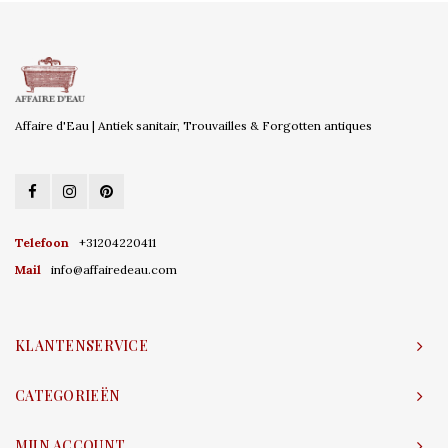
Affaire d'Eau | Antiek sanitair, Trouvailles & Forgotten antiques
Telefoon
+31204220411
Mail
info@affairedeau.com
KLANTENSERVICE
CATEGORIEËN
MIJN ACCOUNT