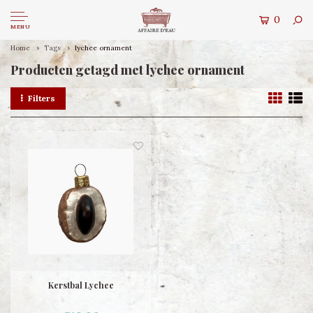
0
MENU
Home
Tags
lychee ornament
Producten getagd met lychee ornament
Filters
Kerstbal Lychee