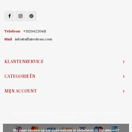
Telefoon
+31204220411
Mail
info@affairedeau.com
KLANTENSERVICE
CATEGORIEËN
MIJN ACCOUNT
© Copyright 2026 Affaire d'Eau - Powered by
Lightspeed
- Theme by
Shopmonkey
Wij slaan cookies op om onze website te verbeteren. Is dat akkoord?