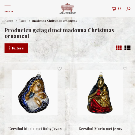
0
MENU
Home
Tags
madonna Christmas ornament
Producten getagd met madonna Christmas
ornament
Filters
Kerstbal Maria met Baby Jezus
Kerstbal Maria met Jezus