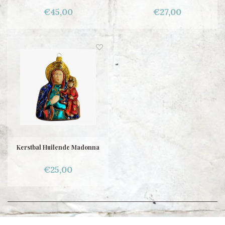
€45,00
€27,00
Kerstbal Huilende Madonna
€25,00