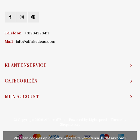
Telefoon
+31204220411
Mail
info@affairedeau.com
KLANTENSERVICE
CATEGORIEËN
MIJN ACCOUNT
© Copyright 2026 Affaire d'Eau - Powered by
Lightspeed
- Theme by
Shopmonkey
Wij slaan cookies op om onze website te verbeteren. Is dat akkoord?