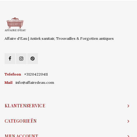
Affaire d'Eau | Antiek sanitair, Trouvailles & Forgotten antiques
Telefoon
+31204220411
Mail
info@affairedeau.com
KLANTENSERVICE
CATEGORIEËN
MIJN ACCOUNT