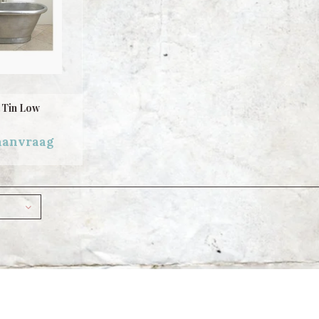
 Tin Low
 aanvraag