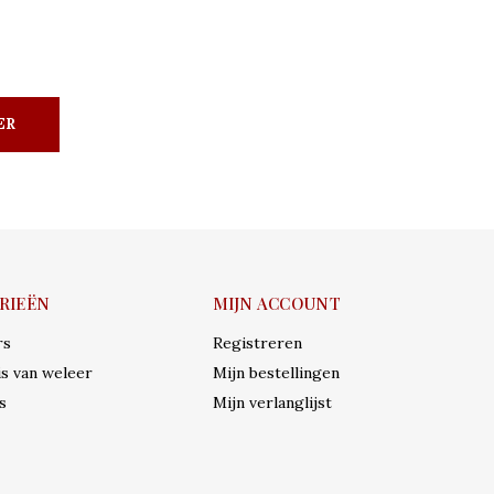
ER
RIEËN
MIJN ACCOUNT
rs
Registreren
s van weleer
Mijn bestellingen
s
Mijn verlanglijst