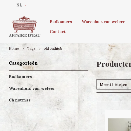
NL
Badkamers
Warenhuis van weleer
Contact
Home
Tags
old bathtub
Producten
Categorieën
Badkamers
Meest bekeken
Warenhuis van weleer
Christmas