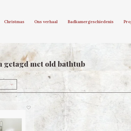
Christmas
Ons verhaal
Badkamergeschiedenis
Pro
 getagd met old bathtub