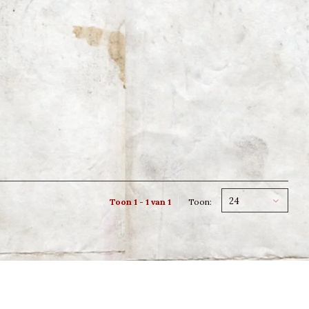
24
Toon 1 - 1 van 1
Toon: