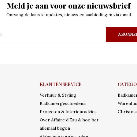
Meld je aan voor onze nieuwsbrief
Ontvang de laatste updates, nieuws en aanbiedingen via email
ABONNE
KLANTENSERVICE
CATEGO
Verhuur & Styling
Badkame
Badkamergeschiedenis
Warenhui
Projecten & Interieuradvies
Christma
Over Affaire d'Eau & hoe het
allemaal begon
Algemene voorwaarden