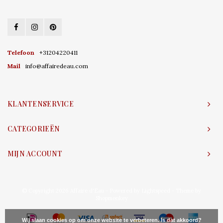
Telefoon
+31204220411
Mail
info@affairedeau.com
KLANTENSERVICE
CATEGORIEËN
MIJN ACCOUNT
© Copyright 2026 Affaire d'Eau - Powered by
Lightspeed
- Theme by
Shopmonkey
Wij slaan cookies op om onze website te verbeteren. Is dat akkoord?