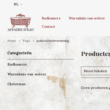
NL
Badkamers
Warenhuis van weleer
Contact
Home
Tags
potlood kerstversiering
Producten
Categorieën
Badkamers
Meest bekeken
Warenhuis van weleer
Christmas
Geen producten g