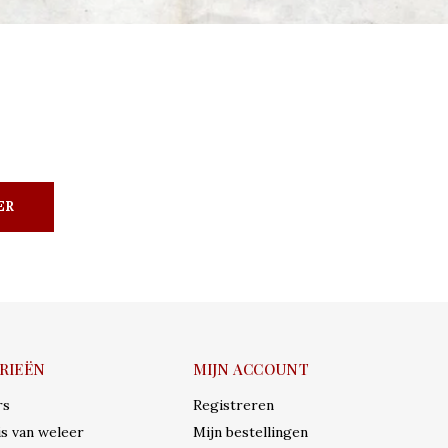
ER
RIEËN
MIJN ACCOUNT
rs
Registreren
s van weleer
Mijn bestellingen