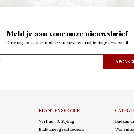
Meld je aan voor onze nieuwsbrief
Ontvang de laatste updates, nieuws en aanbiedingen via email
ABONNE
KLANTENSERVICE
CATEGO
Verhuur & Styling
Badkame
Badkamergeschiedenis
Warenhui