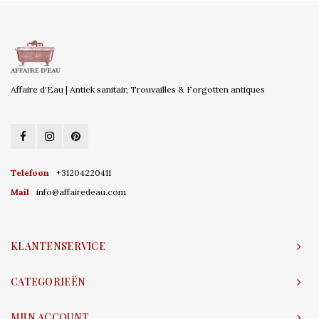
Affaire d'Eau | Antiek sanitair, Trouvailles & Forgotten antiques
Telefoon
+31204220411
Mail
info@affairedeau.com
KLANTENSERVICE
CATEGORIEËN
MIJN ACCOUNT