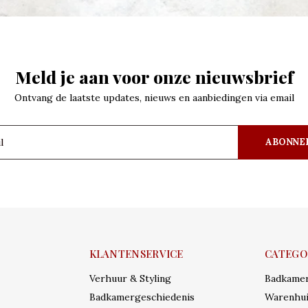
Meld je aan voor onze nieuwsbrief
Ontvang de laatste updates, nieuws en aanbiedingen via email
ABONNE
KLANTENSERVICE
CATEGO
Verhuur & Styling
Badkame
Badkamergeschiedenis
Warenhui