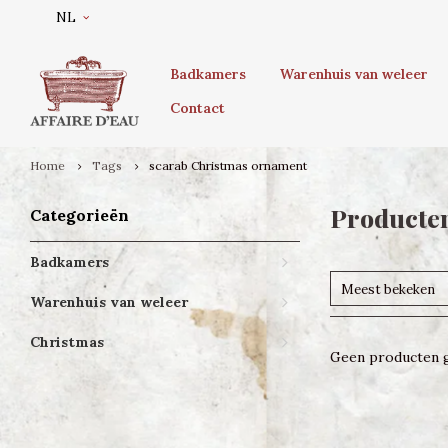
NL
Badkamers
Warenhuis van weleer
Contact
Home
Tags
scarab Christmas ornament
Producte
Categorieën
Badkamers
Meest bekeken
Warenhuis van weleer
Christmas
Geen producten g