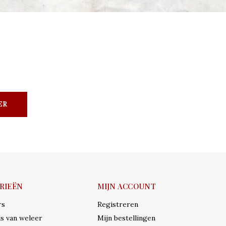
ER
RIEËN
MIJN ACCOUNT
rs
Registreren
s van weleer
Mijn bestellingen