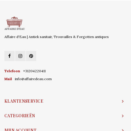
Affaire d'Eau | Antiek sanitair, Trouvailles & Forgotten antiques
Telefoon
+31204220411
Mail
info@affairedeau.com
KLANTENSERVICE
CATEGORIEËN
MIJN ACCOUNT