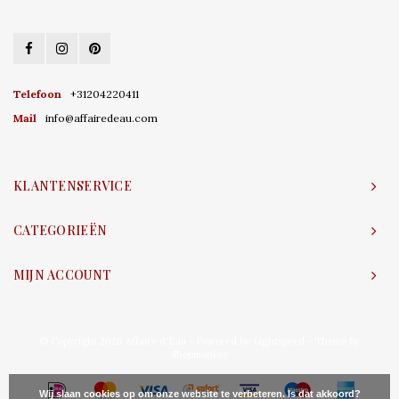
Telefoon
+31204220411
Mail
info@affairedeau.com
KLANTENSERVICE
CATEGORIEËN
MIJN ACCOUNT
© Copyright 2026 Affaire d'Eau - Powered by
Lightspeed
- Theme by
Shopmonkey
Wij slaan cookies op om onze website te verbeteren. Is dat akkoord?