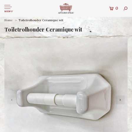
0
MENU
Home
Toiletrolhouder Ceramique wit
Toiletrolhouder Ceramique wit