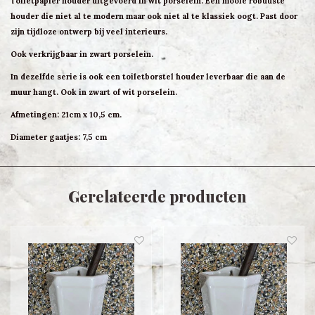
Toiletpapier houder uitgevoerd in wit porselein. Een mooie robuuste
houder die niet al te modern maar ook niet al te klassiek oogt. Past door
zijn tijdloze ontwerp bij veel interieurs.
Ook verkrijgbaar in zwart porselein.
In dezelfde serie is ook een toiletborstel houder leverbaar die aan de
muur hangt. Ook in zwart of wit porselein.
Afmetingen: 21cm x 10,5 cm.
Diameter gaatjes: 7,5 cm
Gerelateerde producten