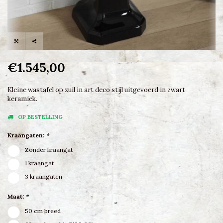
€1.545,00
Kleine wastafel op zuil in art deco stijl uitgevoerd in zwart
keramiek.
OP BESTELLING
Kraangaten:
*
Zonder kraangat
1 kraangat
3 kraangaten
Maat:
*
50 cm breed