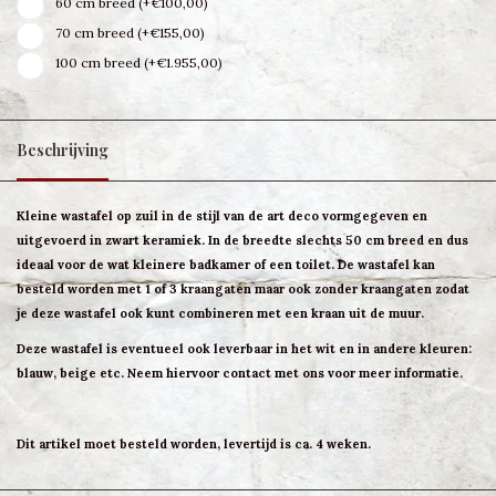
60 cm breed (+€100,00)
70 cm breed (+€155,00)
100 cm breed (+€1.955,00)
Beschrijving
Kleine wastafel op zuil in de stijl van de art deco vormgegeven en
uitgevoerd in zwart keramiek. In de breedte slechts 50 cm breed en dus
ideaal voor de wat kleinere badkamer of een toilet. De wastafel kan
besteld worden met 1 of 3 kraangaten maar ook zonder kraangaten zodat
je deze wastafel ook kunt combineren met een kraan uit de muur.
Deze wastafel is eventueel ook leverbaar in het wit en in andere kleuren:
blauw, beige etc. Neem hiervoor contact met ons voor meer informatie.
Dit artikel moet besteld worden, levertijd is ca. 4 weken.