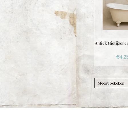
Antiek Gietijzere
€4.2
Meest bekeken