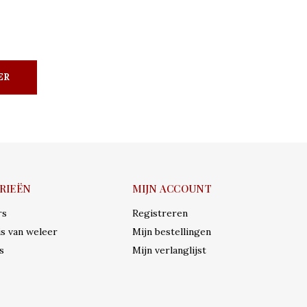
ER
RIEËN
MIJN ACCOUNT
rs
Registreren
s van weleer
Mijn bestellingen
s
Mijn verlanglijst