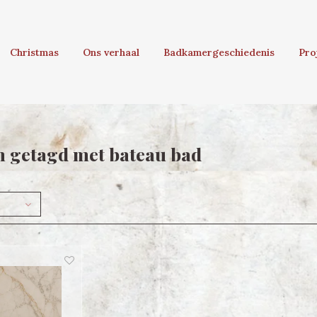
Christmas
Ons verhaal
Badkamergeschiedenis
Pro
 getagd met bateau bad