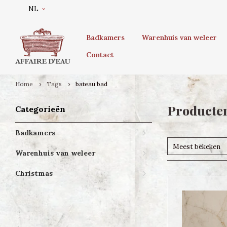
NL
Badkamers
Warenhuis van weleer
Contact
Home
Tags
bateau bad
Producten
Categorieën
Badkamers
Meest bekeken
Warenhuis van weleer
Christmas