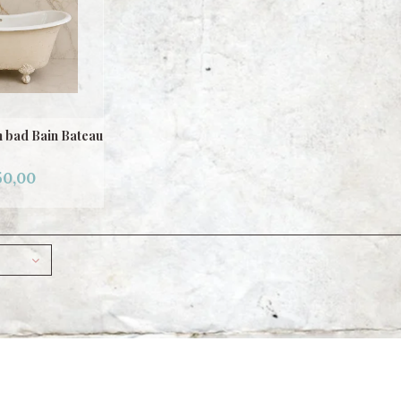
n bad Bain Bateau
50,00