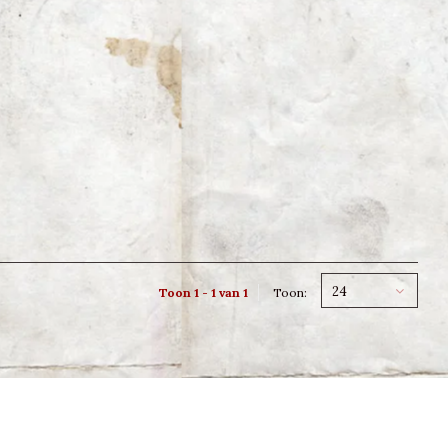
24
Toon 1 - 1 van 1
Toon: