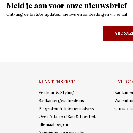
Meld je aan voor onze nieuwsbrief
Ontvang de laatste updates, nieuws en aanbiedingen via email
ABONNE
KLANTENSERVICE
CATEGO
Verhuur & Styling
Badkame
Badkamergeschiedenis
Warenhui
Projecten & Interieuradvies
Christma
Over Affaire d'Eau & hoe het
allemaal begon
Algemene voorwaarden