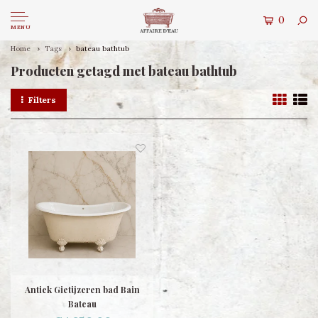
0
MENU
Home
Tags
bateau bathtub
Producten getagd met bateau bathtub
Filters
Antiek Gietijzeren bad Bain
Bateau