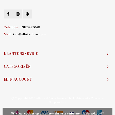
Telefoon
+31204220411
Mail
info@affairedeau.com
KLANTENSERVICE
CATEGORIEËN
MIJN ACCOUNT
© Copyright 2026 Affaire d'Eau - Powered by
Lightspeed
- Theme by
Shopmonkey
Wij slaan cookies op om onze website te verbeteren. Is dat akkoord?