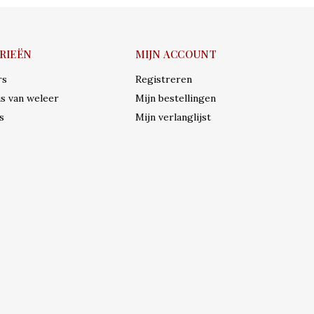
RIEËN
MIJN ACCOUNT
rs
Registreren
s van weleer
Mijn bestellingen
s
Mijn verlanglijst