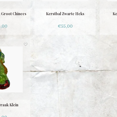
 Groot Chinees
Kerstbal Zwarte Heks
Ke
,00
€55,00
raak Klein