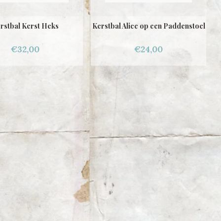
rstbal Kerst Heks
Kerstbal Alice op een Paddenstoel
€32,00
€24,00