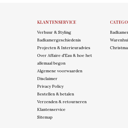
KLANTENSERVICE
CATEGO
Verhuur & Styling
Badkame
Badkamergeschiedenis
Warenhui
Projecten & Interieuradvies
Christma
Over Affaire d'Eau & hoe het
allemaal begon
Algemene voorwaarden
Disclaimer
Privacy Policy
Bestellen & betalen
Verzenden & retourneren
Klantenservice
Sitemap