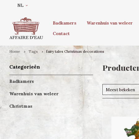
NL
Badkamers
Warenhuis van weleer
Contact
Home
Tags
fairy tales Christmas decorations
Producten
Categorieën
Badkamers
Meest bekeken
Warenhuis van weleer
Christmas