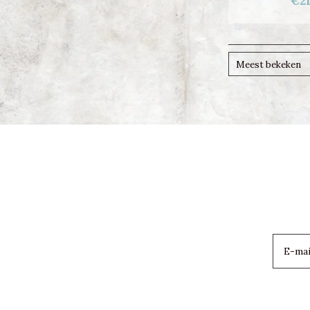
€21
Meest bekeken