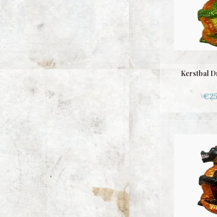
Kerstbal D
€25