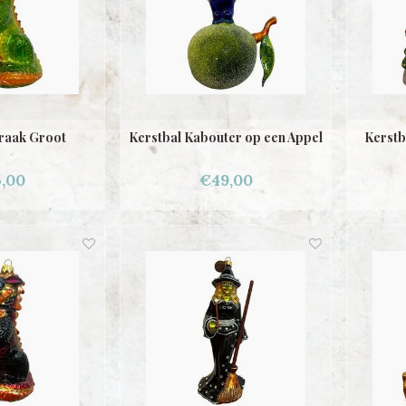
raak Groot
Kerstbal Kabouter op een Appel
Kerstb
,00
€49,00