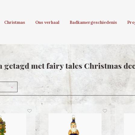
Christmas
Ons verhaal
Badkamergeschiedenis
Pro
 getagd met fairy tales Christmas de