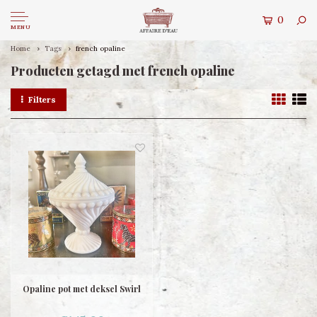
0
MENU
Home
Tags
french opaline
Producten getagd met french opaline
Filters
Opaline pot met deksel Swirl