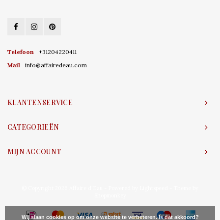
Telefoon
+31204220411
Mail
info@affairedeau.com
KLANTENSERVICE
CATEGORIEËN
MIJN ACCOUNT
© Copyright 2026 Affaire d'Eau - Powered by
Lightspeed
- Theme by
Shopmonkey
Wij slaan cookies op om onze website te verbeteren. Is dat akkoord?