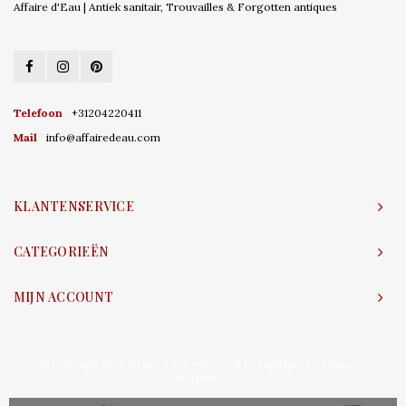
Affaire d'Eau | Antiek sanitair, Trouvailles & Forgotten antiques
Telefoon
+31204220411
Mail
info@affairedeau.com
KLANTENSERVICE
CATEGORIEËN
MIJN ACCOUNT
© Copyright 2026 Affaire d'Eau - Powered by
Lightspeed
- Theme by
Shopmonkey