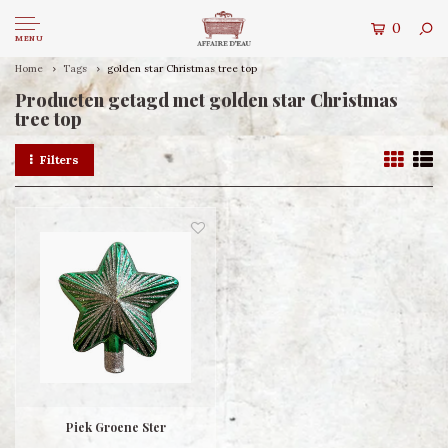
0
MENU
Home
Tags
golden star Christmas tree top
Producten getagd met golden star Christmas
tree top
Filters
Piek Groene Ster