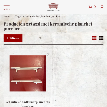
0
MENU
Home
Tags
keramische planchet porcher
Producten getagd met keramische planchet
porcher
Filters
Set antieke badkamerplanchets
Porcher