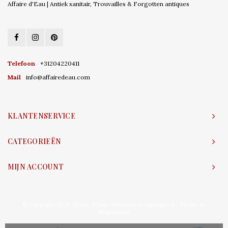
Affaire d'Eau | Antiek sanitair, Trouvailles & Forgotten antiques
Telefoon
+31204220411
Mail
info@affairedeau.com
KLANTENSERVICE
CATEGORIEËN
MIJN ACCOUNT
© Copyright 2026 Affaire d'Eau - Powered by
Lightspeed
- Theme by
Shopmonkey