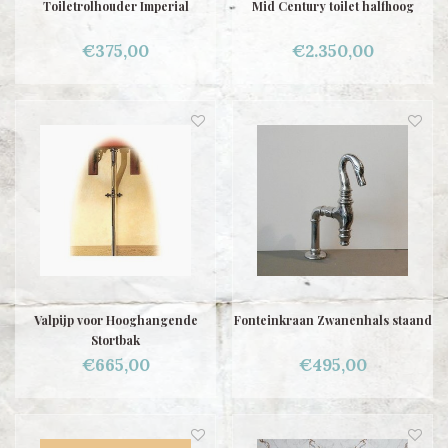
Toiletrolhouder Imperial
Mid Century toilet halfhoog
€375,00
€2.350,00
Valpijp voor Hooghangende
Fonteinkraan Zwanenhals staand
Stortbak
€665,00
€495,00