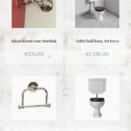
Inlaat Kraan voor Stortbak
Toilet half hoog Art Deco
€275,00
€1.395,00