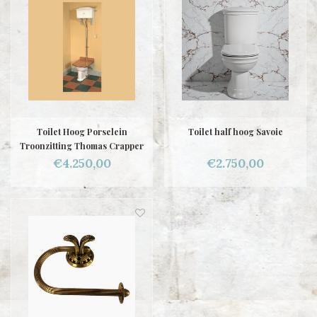
Toilet Hoog Porselein
Toilet half hoog Savoie
Troonzitting Thomas Crapper
€4.250,00
€2.750,00