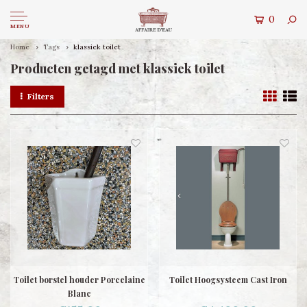
0
MENU
Home
Tags
klassiek toilet
Producten getagd met klassiek toilet
Filters
Toilet borstel houder Porcelaine
Toilet Hoogsysteem Cast Iron
Blanc