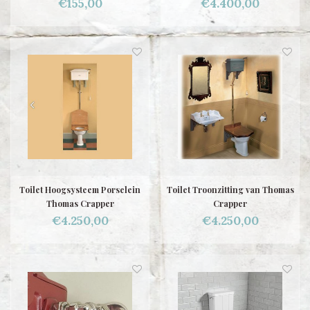
€155,00
€4.400,00
Toilet Hoogsysteem Porselein
Toilet Troonzitting van Thomas
Thomas Crapper
Crapper
€4.250,00
€4.250,00