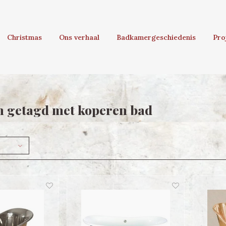
Christmas
Ons verhaal
Badkamergeschiedenis
Pro
n getagd met koperen bad