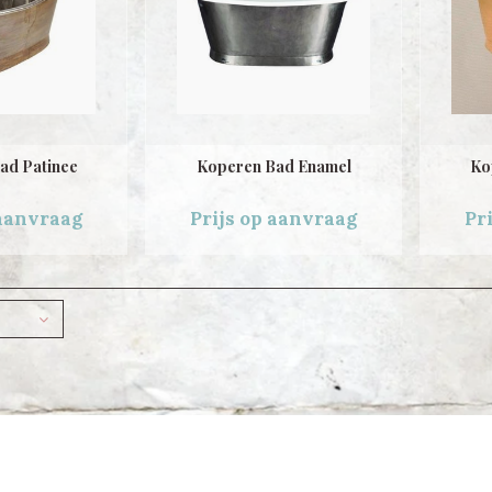
ad Patinee
Koperen Bad Enamel
Ko
 aanvraag
Prijs op aanvraag
Pr