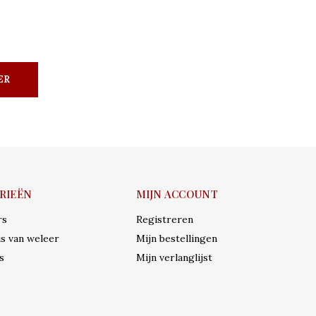
ER
RIEËN
MIJN ACCOUNT
rs
Registreren
s van weleer
Mijn bestellingen
s
Mijn verlanglijst