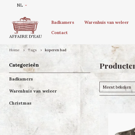
NL
Badkamers
Warenhuis van weleer
Contact
Home
Tags
koperen bad
Producte
Categorieën
Badkamers
Meest bekeken
Warenhuis van weleer
Christmas