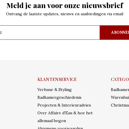
Meld je aan voor onze nieuwsbrief
Ontvang de laatste updates, nieuws en aanbiedingen via email
ABONNE
KLANTENSERVICE
CATEGO
Verhuur & Styling
Badkame
Badkamergeschiedenis
Warenhui
Projecten & Interieuradvies
Christma
Over Affaire d'Eau & hoe het
allemaal begon
Algemene voorwaarden